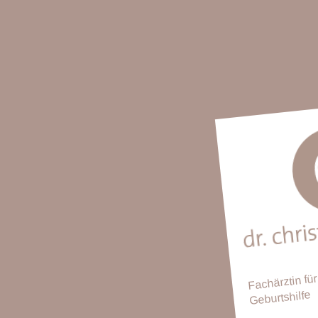
Fachärztin fü
Geburtshilfe