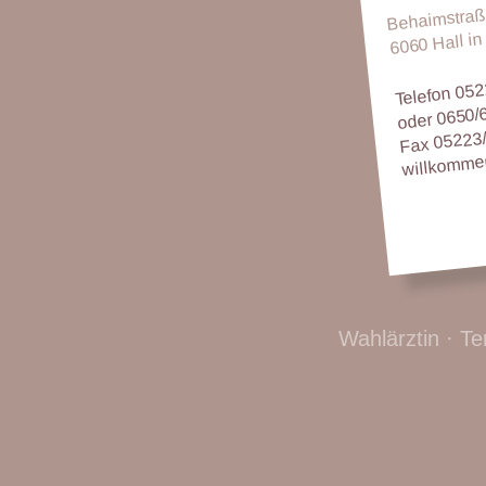
Behaimstraße
6060 Hall in 
Telefon 05
oder 0650/
Fax 05223
willkomme
Wahlärztin · 